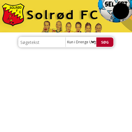
Kun i Drenge Ungdom 2008-2015