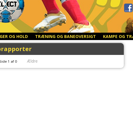
NGER OG HOLD
TRÆNING OG BANEOVERSIGT
KAMPE OG TR
rapporter
Ældre
Side 1 af 0