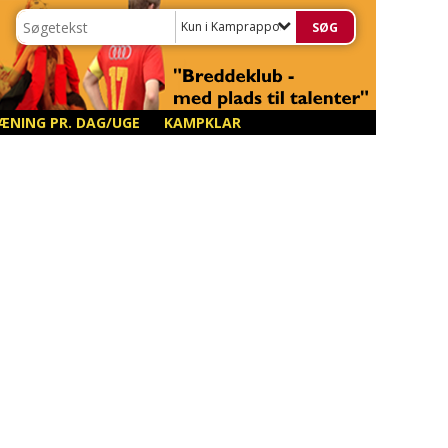
Kun i Kamprapporter
ÆNING PR. DAG/UGE
KAMPKLAR