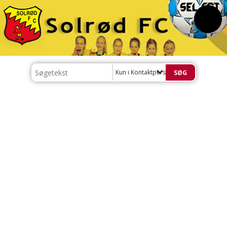
Kun i Kontaktpersoner