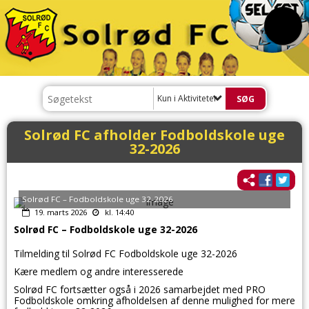
Kun i Aktiviteter
Solrød FC afholder Fodboldskole uge
32-2026
Solrød FC – Fodboldskole uge 32-2026
19. marts 2026
kl. 14:40
Solrød FC – Fodboldskole uge 32-2026
Tilmelding til Solrød FC Fodboldskole uge 32-2026
Kære medlem og andre interesserede
Solrød FC fortsætter også i 2026 samarbejdet med PRO
Fodboldskole omkring afholdelsen af denne mulighed for mere