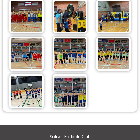
Solrød Fodbold Club