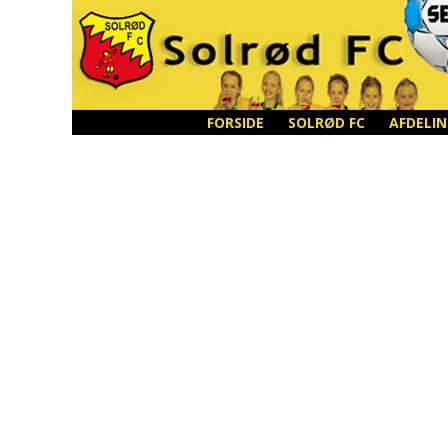
FORSIDE
SOLRØD FC
AFDELI