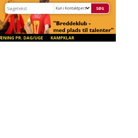
Kun i Kontaktpersoner
ÆNING PR. DAG/UGE
KAMPKLAR